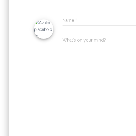
Name
*
What's on your mind?