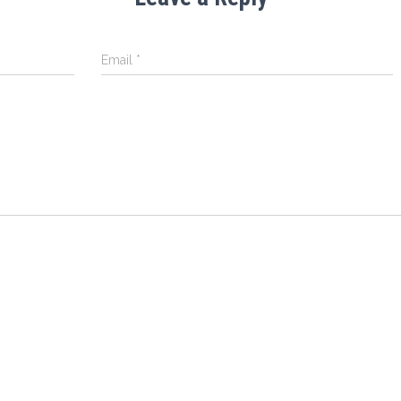
Email
*