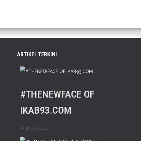
ARTIKEL TERKINI
#THENEWFACE OF
IKAB93.COM
August 17, 2020