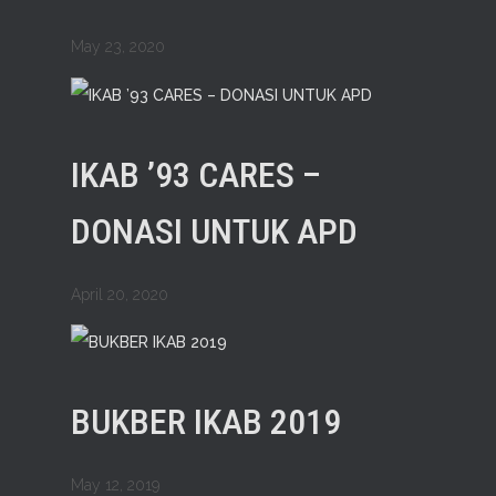
May 23, 2020
IKAB ’93 CARES –
DONASI UNTUK APD
April 20, 2020
BUKBER IKAB 2019
May 12, 2019