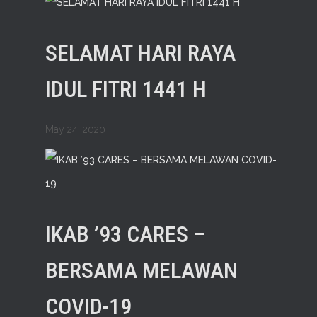
SELAMAT HARI RAYA
IDUL FITRI 1441 H
May 24, 2020
IKAB ’93 CARES –
BERSAMA MELAWAN
COVID-19