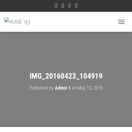
TOGGL
IMG_20160423_104919
Published by
Admin 1
on
May 12, 2016