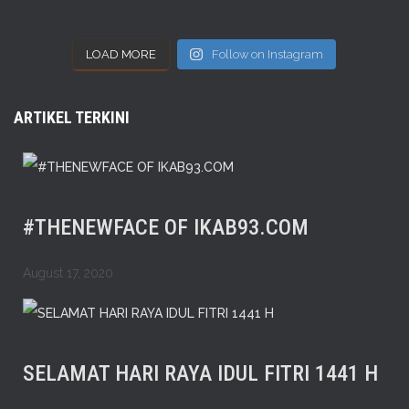
LOAD MORE
Follow on Instagram
ARTIKEL TERKINI
#THENEWFACE OF IKAB93.COM
August 17, 2020
SELAMAT HARI RAYA IDUL FITRI 1441 H