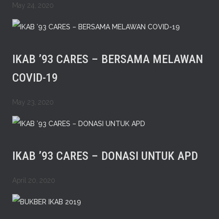
May 24, 2020
IKAB ’93 CARES – BERSAMA MELAWAN
COVID-19
May 23, 2020
IKAB ’93 CARES – DONASI UNTUK APD
April 20, 2020