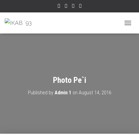
TOGGL
Photo Pe`i
Published by
Admin 1
on
August 14, 2016