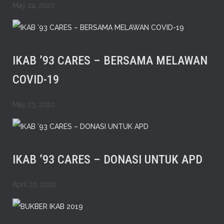
May 24, 2020
IKAB ’93 CARES – BERSAMA MELAWAN
COVID-19
May 23, 2020
IKAB ’93 CARES – DONASI UNTUK APD
April 20, 2020