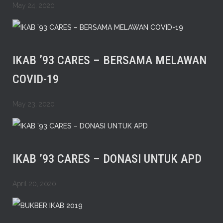
May 24, 2020
IKAB ’93 CARES – BERSAMA MELAWAN
COVID-19
May 23, 2020
IKAB ’93 CARES – DONASI UNTUK APD
April 20, 2020