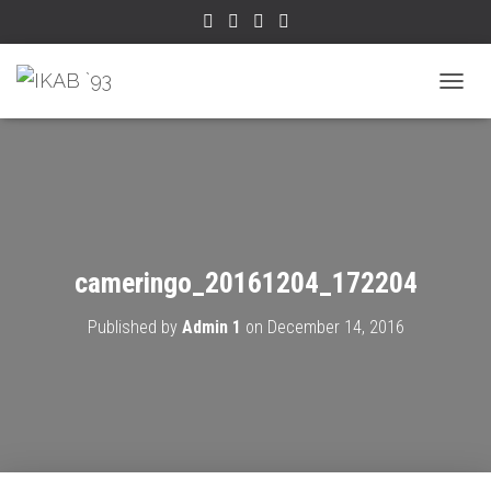
TOGGL
cameringo_20161204_172204
Published by
Admin 1
on
December 14, 2016