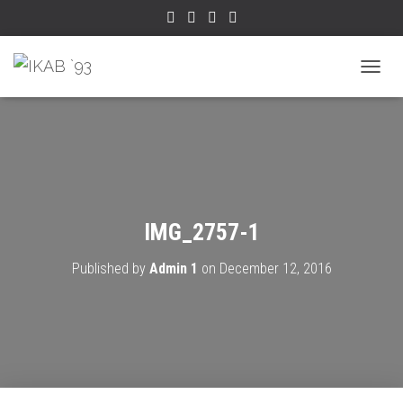
TOGGL
IMG_2757-1
Published by
Admin 1
on
December 12, 2016