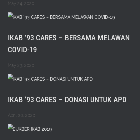
May 24, 2020
IKAB ’93 CARES – BERSAMA MELAWAN
COVID-19
May 23, 2020
IKAB ’93 CARES – DONASI UNTUK APD
April 20, 2020