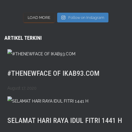
LOAD MORE
Follow on Instagram
ARTIKEL TERKINI
#THENEWFACE OF IKAB93.COM
August 17, 2020
SELAMAT HARI RAYA IDUL FITRI 1441 H