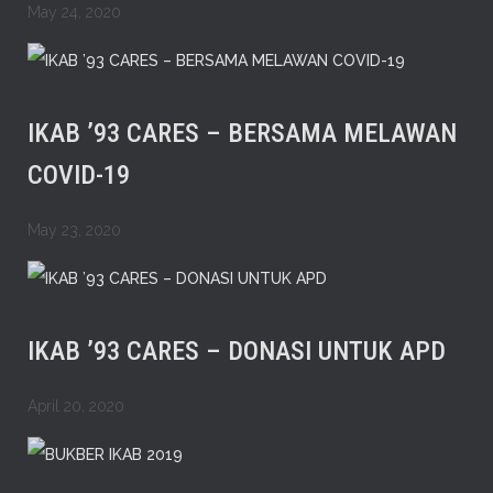
May 24, 2020
IKAB ’93 CARES – BERSAMA MELAWAN
COVID-19
May 23, 2020
IKAB ’93 CARES – DONASI UNTUK APD
April 20, 2020