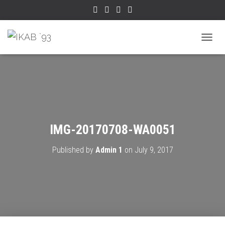
TOGGL
IMG-20170708-WA0051
Published by
Admin 1
on
July 9, 2017