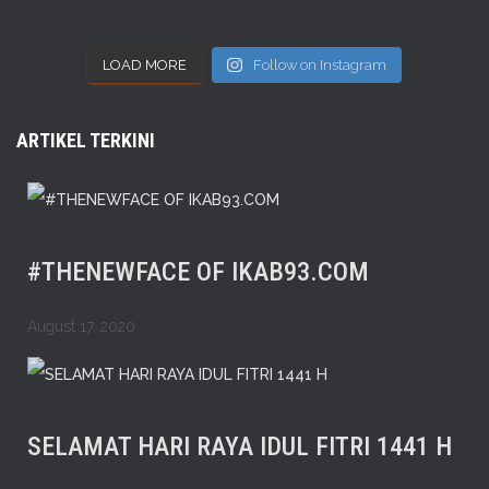
LOAD MORE
Follow on Instagram
ARTIKEL TERKINI
#THENEWFACE OF IKAB93.COM
August 17, 2020
SELAMAT HARI RAYA IDUL FITRI 1441 H