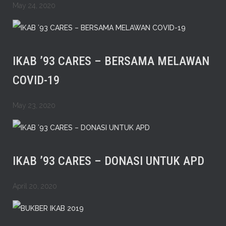
May 24, 2020
IKAB ’93 CARES – BERSAMA MELAWAN
COVID-19
May 23, 2020
IKAB ’93 CARES – DONASI UNTUK APD
April 20, 2020