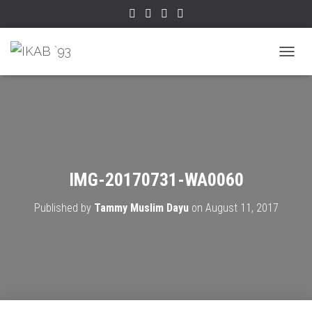
TOGGL
IMG-20170731-WA0060
Published by
Tammy Muslim Dayu
on
August 11, 2017