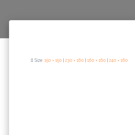
Size:
150 × 150
|
230 × 160
|
160 × 160
|
240 × 160