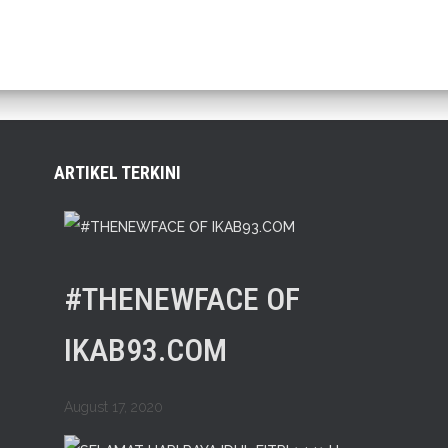
ARTIKEL TERKINI
#THENEWFACE OF
IKAB93.COM
August 17, 2020