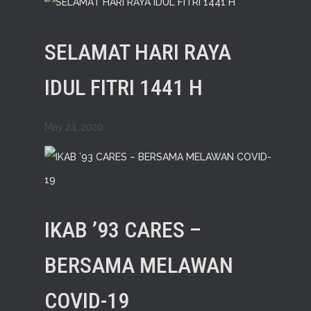
SELAMAT HARI RAYA
IDUL FITRI 1441 H
May 24, 2020
IKAB ’93 CARES –
BERSAMA MELAWAN
COVID-19