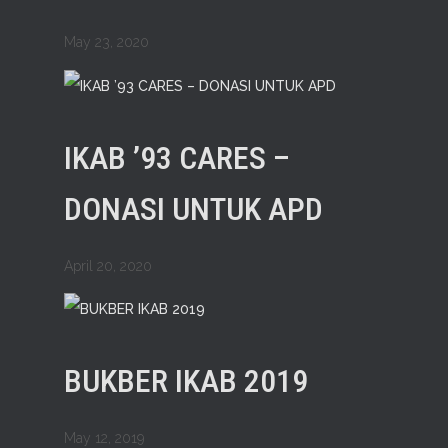
May 23, 2020
IKAB ’93 CARES –
DONASI UNTUK APD
April 20, 2020
BUKBER IKAB 2019
May 12, 2019