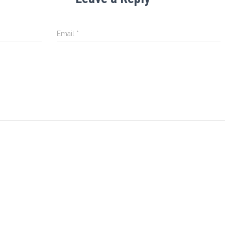
Email
*