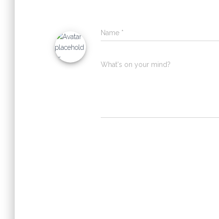
Name
*
What's on your mind?