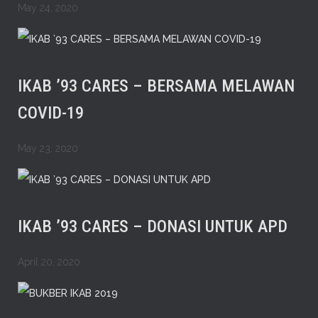
May 24, 2020
IKAB ’93 CARES – BERSAMA MELAWAN
COVID-19
May 23, 2020
IKAB ’93 CARES – DONASI UNTUK APD
April 20, 2020