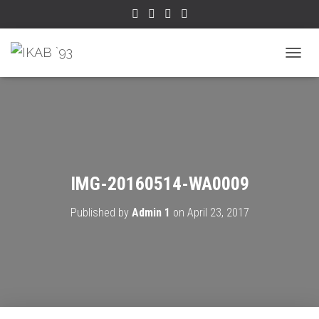
TOGGL
IMG-20160514-WA0009
Published by
Admin 1
on
April 23, 2017