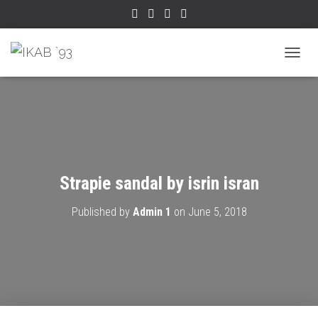
TOGGL
Strapie sandal by isrin isran
Published by
Admin 1
on
June 5, 2018