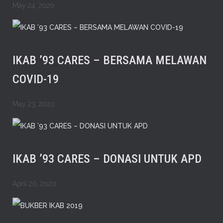
May 24, 2020
IKAB ’93 CARES – BERSAMA MELAWAN
COVID-19
May 23, 2020
IKAB ’93 CARES – DONASI UNTUK APD
April 20, 2020