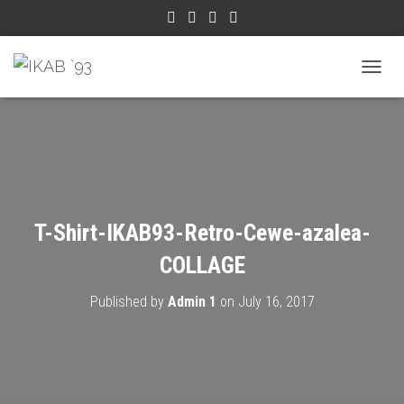
TOGGL
T-Shirt-IKAB93-Retro-Cewe-azalea-
COLLAGE
Published by
Admin 1
on
July 16, 2017