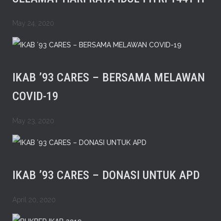
May 24, 2020
IKAB ’93 CARES – BERSAMA MELAWAN
COVID-19
May 23, 2020
IKAB ’93 CARES – DONASI UNTUK APD
April 20, 2020