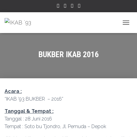
TOGGL
BUKBER IKAB 2016
Acara :
“IKAB ’93 BUKBER – 2016”
Tanggal & Tempat :
Tanggal : 28 Juni 2016
Tempat : Soto bu Tjondro, Jl. Pemuda – Depok