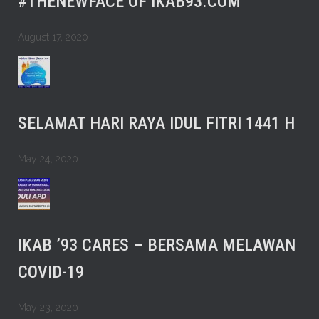
#THENEWFACE OF IKAB93.COM
August 17, 2020
SELAMAT HARI RAYA IDUL FITRI 1441 H
May 24, 2020
IKAB ’93 CARES – BERSAMA MELAWAN
COVID-19
May 23, 2020