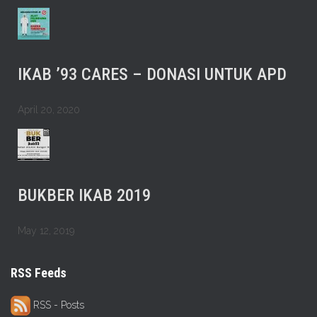
IKAB ’93 CARES – DONASI UNTUK APD
April 20, 2020
BUKBER IKAB 2019
May 12, 2019
RSS Feeds
RSS - Posts