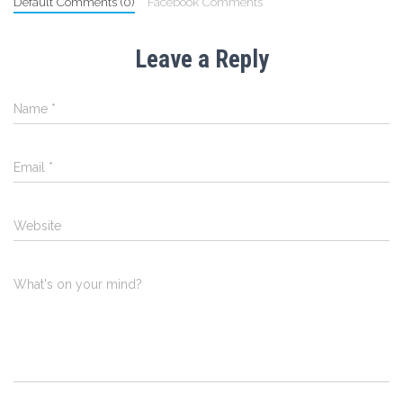
Default Comments (0)
Facebook Comments
Leave a Reply
Name
*
Email
*
Website
What's on your mind?