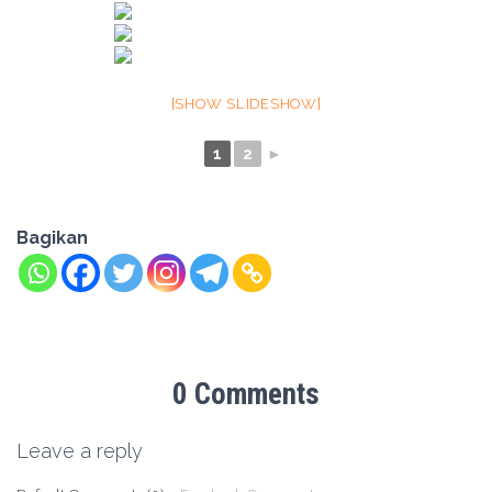
[SHOW SLIDESHOW]
1
2
►
Bagikan
0 Comments
Leave a reply