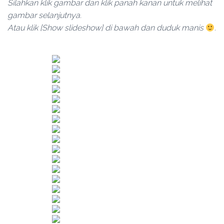
Silahkan klik gambar dan klik panah kanan untuk melihat
gambar selanjutnya.
Atau klik [Show slideshow] di bawah dan duduk manis
.