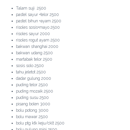
Talam suji 2500
pastel sayur +telor 2500
pastel bihun +ayam 2500
risoles sosis+mayo 2500
risoles sayur 2000
risoles rogut ayam 2500
bakwan shanghai 2000
bakwan udang 2500
martabak telor 2500
sosis solo 2500
tahu jeletot 2500
dadar gulung 2000
puding telor 2500
puding mozaik 2500
puding susu 2500
pisang bolen 3000
bolu potong 3000
bolu mawar 2500
bolu ptg ktk keju/cklt 2500
bolu gulung mini 2500