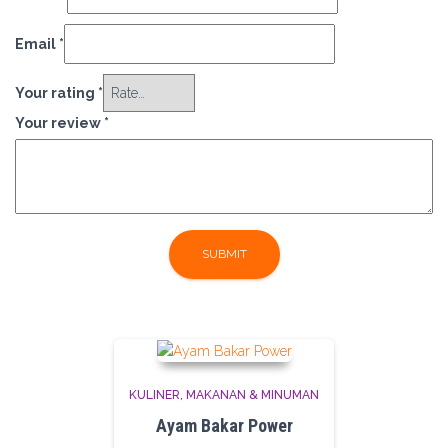
Email
*
Your rating
*
Your review
*
KULINER
MAKANAN & MINUMAN
Ayam Bakar Power