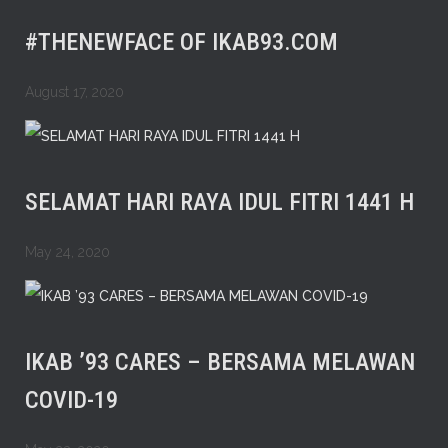
#THENEWFACE OF IKAB93.COM
August 17, 2020
SELAMAT HARI RAYA IDUL FITRI 1441 H
May 24, 2020
IKAB ’93 CARES – BERSAMA MELAWAN
COVID-19