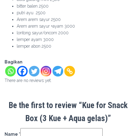
bitter balen 2500
putri ayu 2500
Arem arem sayur 2500
Arem arem sayur +ayam 3000
lontong sayur/oncom 2000
lemper ayam 3000
lemper abon 2500
Bagikan
There are no reviews yet.
Be the first to review “Kue for Snack
Box (3 Kue + Aqua gelas)”
Name
*