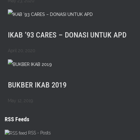
May 23, 2020
IKAB ’93 CARES – DONASI UNTUK APD
April 20, 2020
BUKBER IKAB 2019
May 12, 2019
RSS Feeds
RSS - Posts