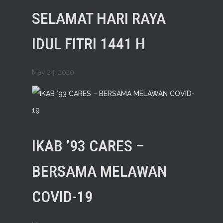
SELAMAT HARI RAYA
IDUL FITRI 1441 H
May 24, 2020
IKAB ’93 CARES –
BERSAMA MELAWAN
COVID-19