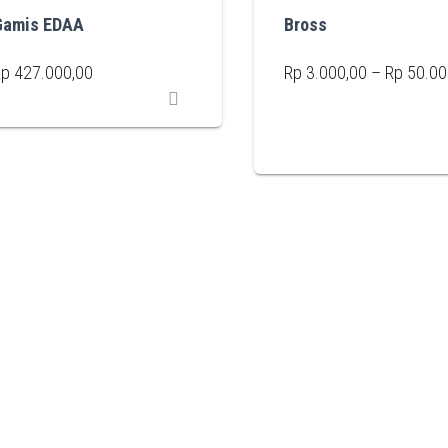
Gamis EDAA
Bross
Rp
427.000,00
Rp
3.000,00
–
Rp
50.00