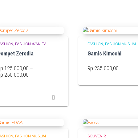
ASHION
FASHION WANITA
FASHION
FASHION MUSLIM
ompet Zerodia
Gamis Kimochi
Rp
125.000,00
–
Rp
235.000,00
Price
Rp
250.000,00
range:
Rp 125.000,00
through
Rp 250.000,00
ASHION
FASHION MUSLIM
SOUVENIR