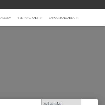
GALLERY
TENTANG KAMI
BANGORIANS AREA