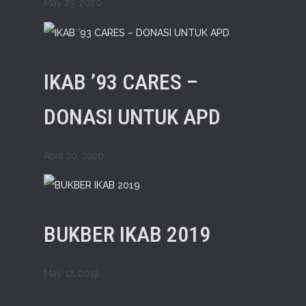
May 23, 2020
IKAB ’93 CARES –
DONASI UNTUK APD
April 20, 2020
BUKBER IKAB 2019
May 12, 2019