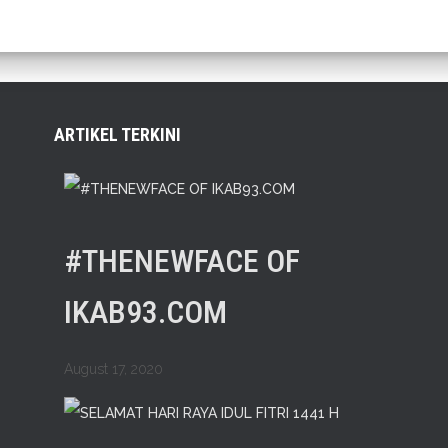
ARTIKEL TERKINI
#THENEWFACE OF
IKAB93.COM
August 17, 2020