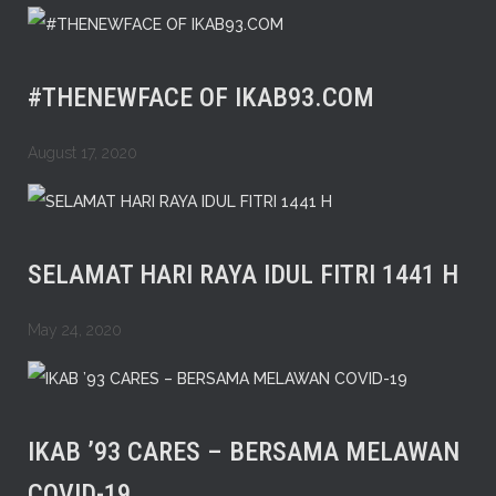
#THENEWFACE OF IKAB93.COM
August 17, 2020
SELAMAT HARI RAYA IDUL FITRI 1441 H
May 24, 2020
IKAB ’93 CARES – BERSAMA MELAWAN
COVID-19