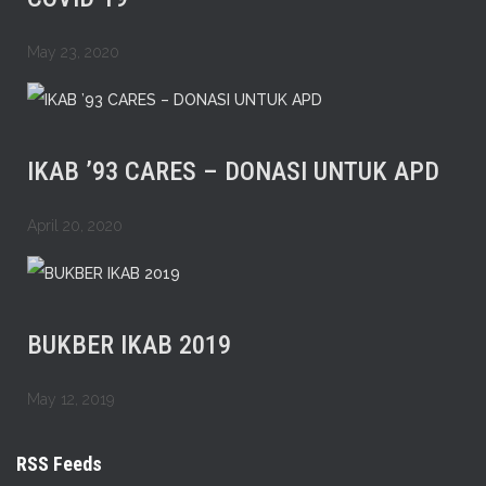
May 23, 2020
IKAB ’93 CARES – DONASI UNTUK APD
April 20, 2020
BUKBER IKAB 2019
May 12, 2019
RSS Feeds