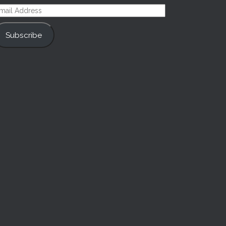
mail
ddress
Subscribe