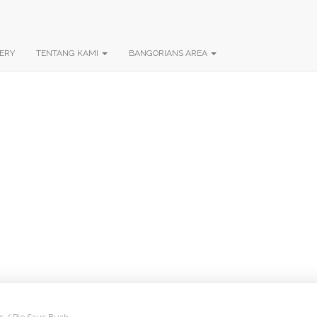
ERY
TENTANG KAMI
BANGORIANS AREA