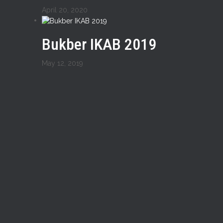
April 20, 2020
Bukber IKAB 2019
May 12, 2019