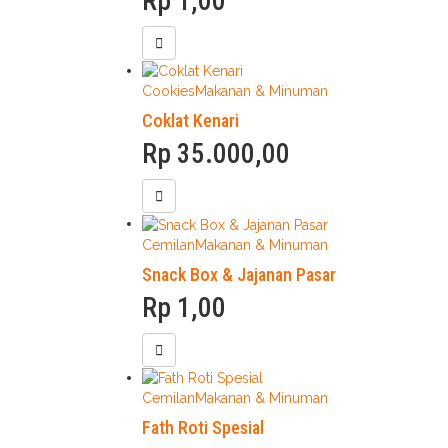
Rp
1,00
Cookies
Makanan & Minuman
Coklat Kenari
Rp
35.000,00
Cemilan
Makanan & Minuman
Snack Box & Jajanan Pasar
Rp
1,00
Cemilan
Makanan & Minuman
Fath Roti Spesial