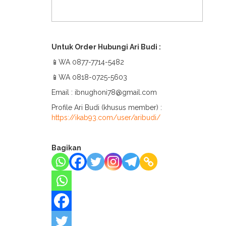
Untuk Order Hubungi Ari Budi :
📱WA 0877-7714-5482
📱WA 0818-0725-5603
Email : ibnughoni78@gmail.com
Profile Ari Budi (khusus member) :
https://ikab93.com/user/aribudi/
Bagikan