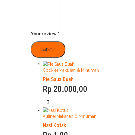
Your review
*
Cookies
Makanan & Minuman
Pie Saus Buah
Rp
20.000,00
Kuliner
Makanan & Minuman
Nasi Kotak