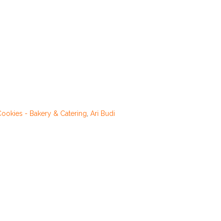
Cookies - Bakery & Catering
,
Ari Budi