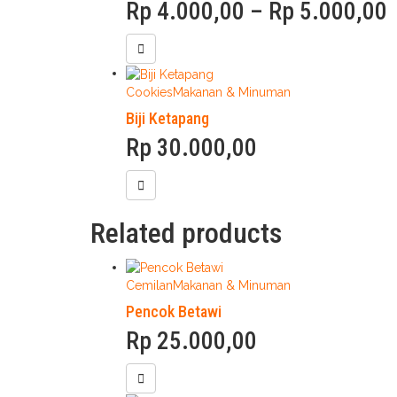
P
Rp
4.000,00
–
Rp
5.000,00
r
t
Cookies
Makanan & Minuman
Biji Ketapang
Rp
30.000,00
Related products
Cemilan
Makanan & Minuman
Pencok Betawi
Rp
25.000,00