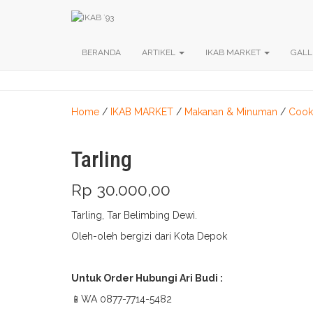
BERANDA
ARTIKEL
IKAB MARKET
GALL
Home
/
IKAB MARKET
/
Makanan & Minuman
/
Cook
Tarling
Rp
30.000,00
Tarling, Tar Belimbing Dewi.
Oleh-oleh bergizi dari Kota Depok
Untuk Order Hubungi Ari Budi :
📱WA 0877-7714-5482