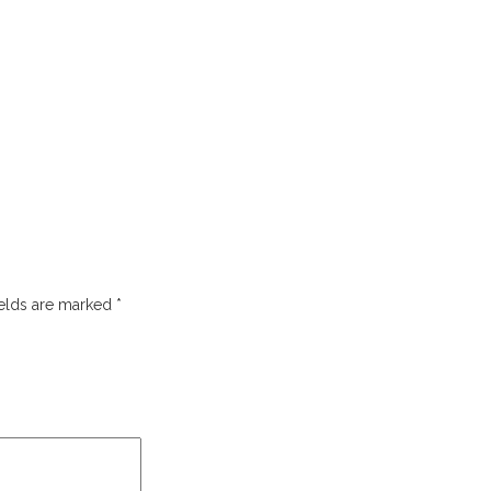
ields are marked
*