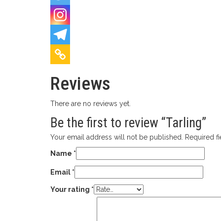
Reviews
There are no reviews yet.
Be the first to review “Tarling”
Your email address will not be published.
Required f
Name
*
Email
*
Your rating
*